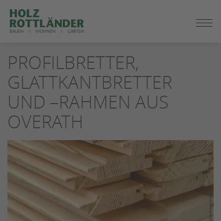
ZUM
PROFILBRETTER,
SEITENINHALT
SPRINGEN
GLATTKANTBRETTER
UND –RAHMEN AUS
OVERATH