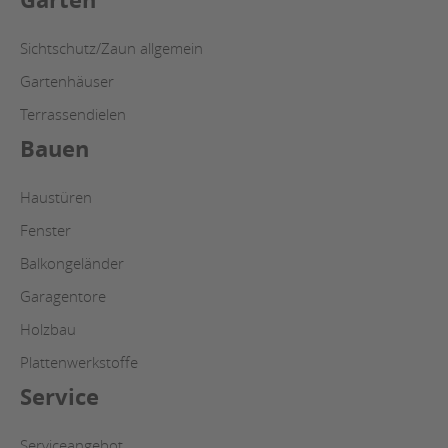
Sichtschutz/Zaun allgemein
Gartenhäuser
Terrassendielen
Bauen
Haustüren
Fenster
Balkongeländer
Garagentore
Holzbau
Plattenwerkstoffe
Service
Serviceangebot