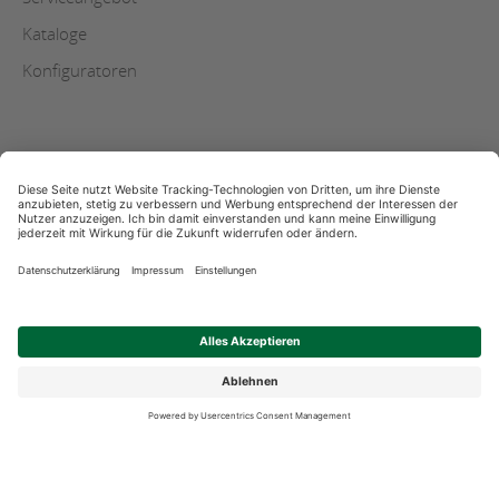
Kataloge
Konfiguratoren
AGB
Copyright
Datenschutz
Impressum
Streitschlichtung