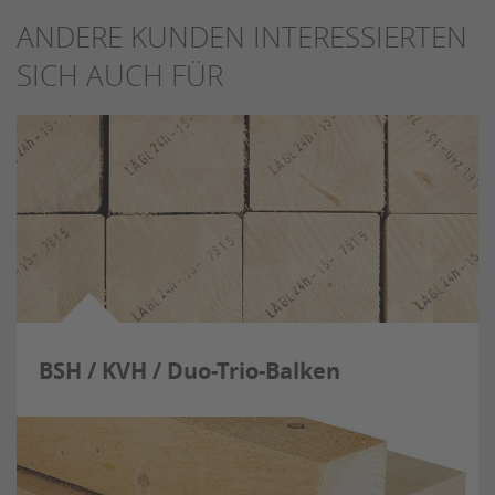
ANDERE KUNDEN INTERESSIERTEN
SICH AUCH FÜR
BSH / KVH / Duo-Trio-Balken