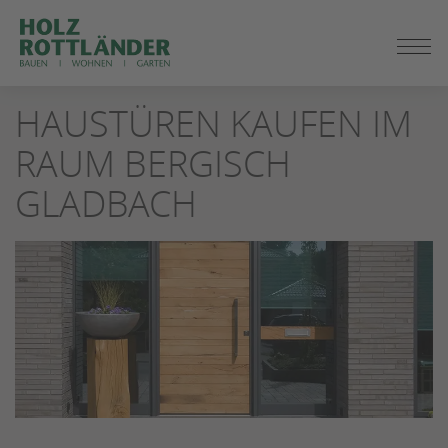
ZUM
SEITENINHALT
SPRINGEN
HAUSTÜREN KAUFEN IM
RAUM BERGISCH
GLADBACH