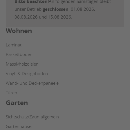
Bitte beachten!
An folgenden Samstagen bleibt
unser Betrieb
geschlossen
: 01.08.2026,
08.08.2026 und 15.08.2026.
Wohnen
Laminat
Parkettböden
Massivholzdielen
Vinyl- & Designböden
Wand- und Deckenpaneele
Türen
Garten
Sichtschutz/Zaun allgemein
Gartenhäuser