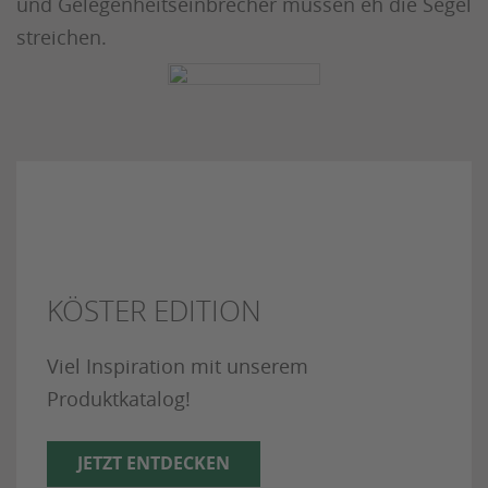
und Gelegenheitseinbrecher müssen eh die Segel
streichen.
KÖSTER EDITION
Viel Inspiration mit unserem
Produktkatalog!
JETZT ENTDECKEN