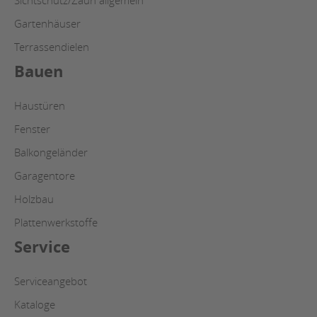
Sichtschutz/Zaun allgemein
Gartenhäuser
Terrassendielen
Bauen
Haustüren
Fenster
Balkongeländer
Garagentore
Holzbau
Plattenwerkstoffe
Service
Serviceangebot
Kataloge