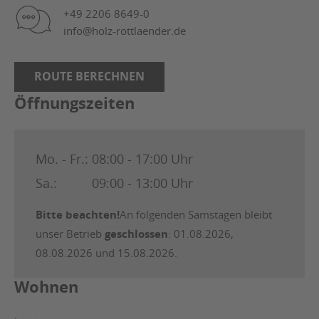
+49 2206 8649-0
info@holz-rottlaender.de
ROUTE BERECHNEN
Öffnungszeiten
Mo. - Fr.:
08:00 - 17:00 Uhr
Sa.:
09:00 - 13:00 Uhr
Bitte beachten!
An folgenden Samstagen bleibt
unser Betrieb
geschlossen
: 01.08.2026,
08.08.2026 und 15.08.2026.
Wohnen