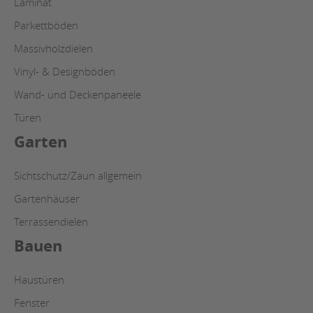
Laminat
Parkettböden
Massivholzdielen
Vinyl- & Designböden
Wand- und Deckenpaneele
Türen
Garten
Sichtschutz/Zaun allgemein
Gartenhäuser
Terrassendielen
Bauen
Haustüren
Fenster