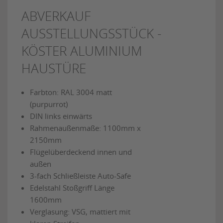
ABVERKAUF
AUSSTELLUNGSSTÜCK -
KÖSTER ALUMINIUM
HAUSTÜRE
Farbton: RAL 3004 matt
(purpurrot)
DIN links einwärts
Rahmenaußenmaße: 1100mm x
2150mm
Flügelüberdeckend innen und
außen
3-fach Schließleiste Auto-Safe
Edelstahl Stoßgriff Länge
1600mm
Verglasung: VSG, mattiert mit