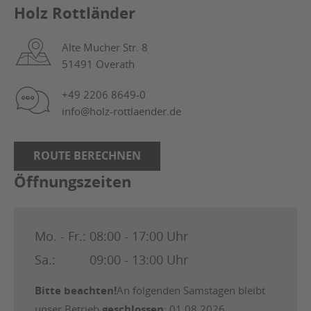
Holz Rottländer
Alte Mucher Str. 8
51491 Overath
+49 2206 8649-0
info@holz-rottlaender.de
ROUTE BERECHNEN
Öffnungszeiten
Mo. - Fr.:
08:00 - 17:00 Uhr
Sa.:
09:00 - 13:00 Uhr
Bitte beachten!
An folgenden Samstagen bleibt
unser Betrieb
geschlossen
: 01.08.2026,