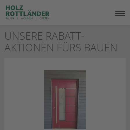
ZUM
SEITENINHALT
SPRINGEN
UNSERE RABATT-
AKTIONEN FÜRS BAUEN