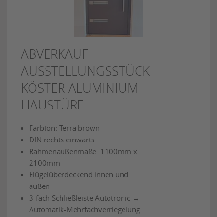
ABVERKAUF
AUSSTELLUNGSSTÜCK -
KÖSTER ALUMINIUM
HAUSTÜRE
Farbton: Terra brown
DIN rechts einwärts
Rahmenaußenmaße: 1100mm x
2100mm
Flügelüberdeckend innen und
außen
3-fach Schließleiste Autotronic →
Automatik-Mehrfachverriegelung